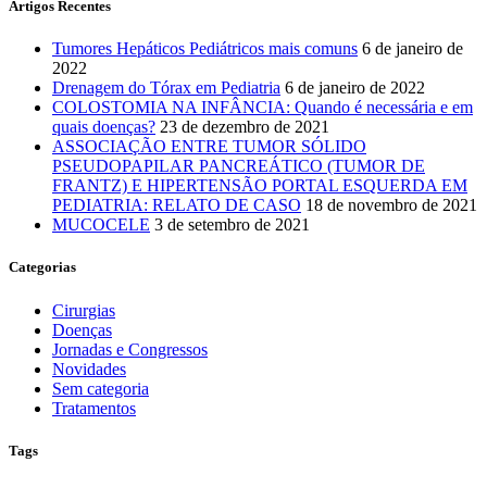
Artigos Recentes
Tumores Hepáticos Pediátricos mais comuns
6 de janeiro de
2022
Drenagem do Tórax em Pediatria
6 de janeiro de 2022
COLOSTOMIA NA INFÂNCIA: Quando é necessária e em
quais doenças?
23 de dezembro de 2021
ASSOCIAÇÃO ENTRE TUMOR SÓLIDO
PSEUDOPAPILAR PANCREÁTICO (TUMOR DE
FRANTZ) E HIPERTENSÃO PORTAL ESQUERDA EM
PEDIATRIA: RELATO DE CASO
18 de novembro de 2021
MUCOCELE
3 de setembro de 2021
Categorias
Cirurgias
Doenças
Jornadas e Congressos
Novidades
Sem categoria
Tratamentos
Tags