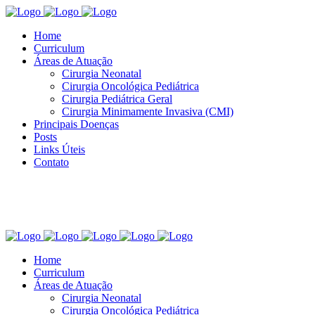
Home
Curriculum
Áreas de Atuação
Cirurgia Neonatal
Cirurgia Oncológica Pediátrica
Cirurgia Pediátrica Geral
Cirurgia Minimamente Invasiva (CMI)
Principais Doenças
Posts
Links Úteis
Contato
Home
Curriculum
Áreas de Atuação
Cirurgia Neonatal
Cirurgia Oncológica Pediátrica