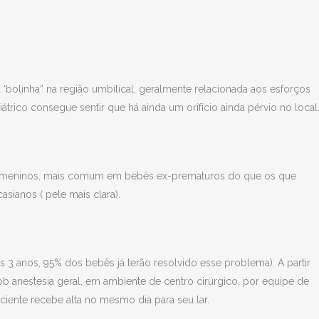
bolinha” na região umbilical, geralmente relacionada aos esforços
iátrico consegue sentir que há ainda um orifício ainda pérvio no local
em meninos, mais comum em bebês ex-prematuros do que os que
sianos ( pele mais clara).
s 3 anos, 95% dos bebês já terão resolvido esse problema). A partir
ob anestesia geral, em ambiente de centro cirúrgico, por equipe de
iente recebe alta no mesmo dia para seu lar.