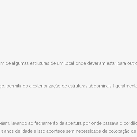
m de algumas estruturas de um local onde deveriam estar para outr
o, permitindo a exteriorização de estruturas abdominais ( geralment
ofiam, levando ao fechamento da abertura por onde passava o cordã
a 3 anos de idade e isso acontece sem necessidade de colocação de