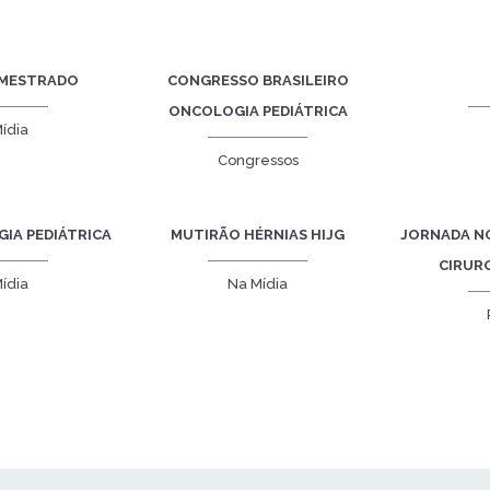
 MESTRADO
CONGRESSO BRASILEIRO
ONCOLOGIA PEDIÁTRICA
ídia
Congressos
GIA PEDIÁTRICA
MUTIRÃO HÉRNIAS HIJG
JORNADA N
CIRURG
ídia
Na Mídia