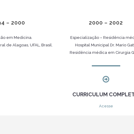
94 – 2000
2000 – 2002
ão em Medicina.
Especialização – Residência méd
al de Alagoas, UFAL, Brasil.
Hospital Municipal Dr. Mario Gatt
Residência médica em Cirurgia G
CURRICULUM COMPLE
Acesse