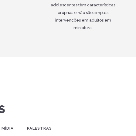
adolescentes têm características
próprias e não são simples
intervenções em adultos em
miniatura.
S
 MÍDIA
PALESTRAS