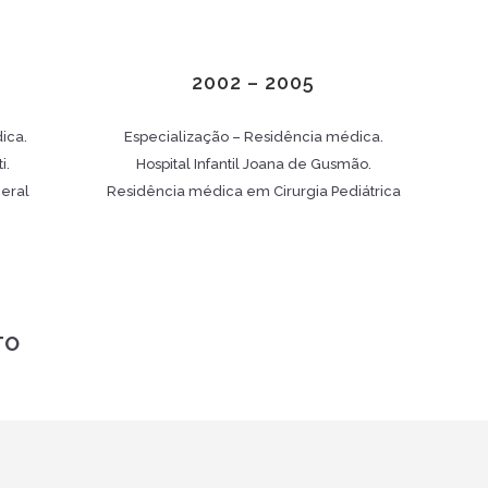
2002 – 2005
ica.
Especialização – Residência médica.
i.
Hospital Infantil Joana de Gusmão.
eral
Residência médica em Cirurgia Pediátrica
TO