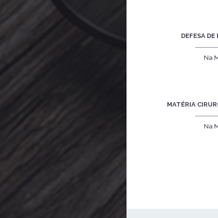
DEFESA DE
Na M
MATÉRIA CIRUR
Na M