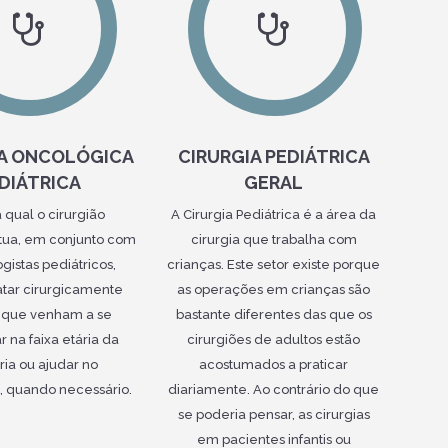
IA ONCOLÓGICA
CIRURGIA PEDIÁTRICA
DIÁTRICA
GERAL
 qual o cirurgião
A Cirurgia Pediátrica é a área da
atua, em conjunto com
cirurgia que trabalha com
gistas pediátricos,
crianças. Este setor existe porque
atar cirurgicamente
as operações em crianças são
 que venham a se
bastante diferentes das que os
r na faixa etária da
cirurgiões de adultos estão
ria ou ajudar no
acostumados a praticar
, quando necessário.
diariamente. Ao contrário do que
se poderia pensar, as cirurgias
em pacientes infantis ou