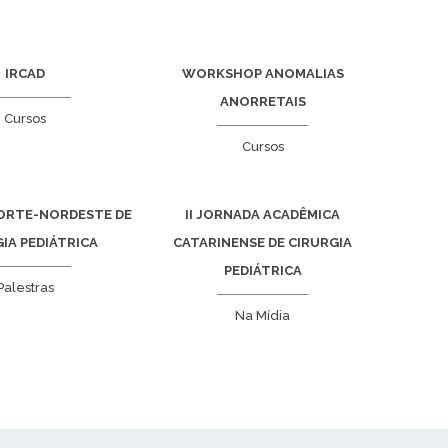
IRCAD
WORKSHOP ANOMALIAS
ANORRETAIS
Cursos
Cursos
ORTE-NORDESTE DE
II JORNADA ACADÊMICA
IA PEDIÁTRICA
CATARINENSE DE CIRURGIA
PEDIÁTRICA
Palestras
Na Mídia