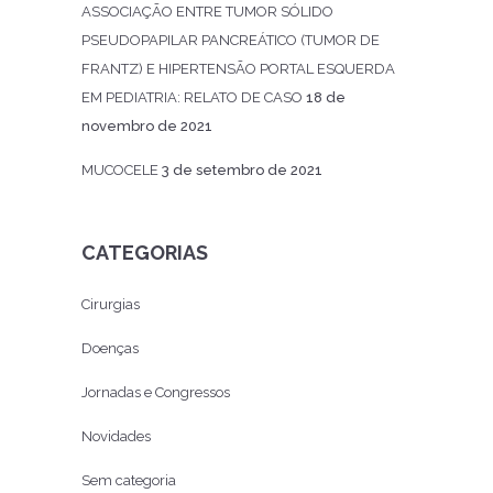
ASSOCIAÇÃO ENTRE TUMOR SÓLIDO
PSEUDOPAPILAR PANCREÁTICO (TUMOR DE
FRANTZ) E HIPERTENSÃO PORTAL ESQUERDA
EM PEDIATRIA: RELATO DE CASO
18 de
novembro de 2021
MUCOCELE
3 de setembro de 2021
CATEGORIAS
Cirurgias
Doenças
Jornadas e Congressos
Novidades
Sem categoria