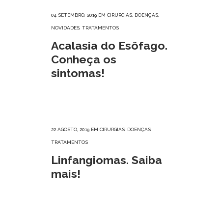
04 SETEMBRO, 2019
EM
CIRURGIAS
,
DOENÇAS
,
NOVIDADES
,
TRATAMENTOS
Acalasia do Esôfago.
Conheça os
sintomas!
22 AGOSTO, 2019
EM
CIRURGIAS
,
DOENÇAS
,
TRATAMENTOS
Linfangiomas. Saiba
mais!