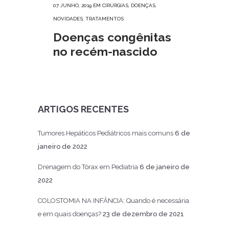
07 JUNHO, 2019
EM
CIRURGIAS
,
DOENÇAS
,
NOVIDADES
,
TRATAMENTOS
Doenças congênitas
no recém-nascido
ARTIGOS RECENTES
Tumores Hepáticos Pediátricos mais comuns
6 de
janeiro de 2022
Drenagem do Tórax em Pediatria
6 de janeiro de
2022
COLOSTOMIA NA INFÂNCIA: Quando é necessária
e em quais doenças?
23 de dezembro de 2021