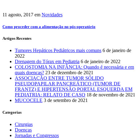
11 agosto, 2017
em
Novidades
Como proceder com a alimentação no pós-operatório
Artigos Recentes
Tumores Hepáticos Pediátricos mais comuns
6 de janeiro de
2022
Drenagem do Tórax em Pediatria
6 de janeiro de 2022
COLOSTOMIA NA INFÂNCIA: Quando é necessária e em
quais doenças?
23 de dezembro de 2021
ASSOCIAÇÃO ENTRE TUMOR SÓLIDO
PSEUDOPAPILAR PANCREÁTICO (TUMOR DE
FRANTZ) E HIPERTENSÃO PORTAL ESQUERDA EM
PEDIATRIA: RELATO DE CASO
18 de novembro de 2021
MUCOCELE
3 de setembro de 2021
Categorias
Cirurgias
Doenças
Jornadas e Congressos