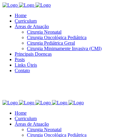
Home
Curriculum
Áreas de Atuação
Cirurgia Neonatal
Cirurgia Oncológica Pediátrica
Cirurgia Pediátrica Geral
Cirurgia Minimamente Invasiva (CMI)
Principais Doenças
Posts
Links Úteis
Contato
Home
Curriculum
Áreas de Atuação
Cirurgia Neonatal
Cirurgia Oncológica Pediátrica