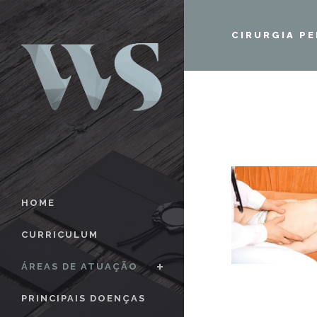
CIRURGIA PE
HOME
CURRICULUM
ÁREAS DE ATUAÇÃO
PRINCIPAIS DOENÇAS