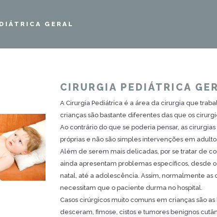
DIÁTRICA GERAL
CIRURGIA PEDIÁTRICA GE
A Cirurgia Pediátrica é a área da cirurgia que tra
crianças são bastante diferentes das que os cirurg
Ao contrário do que se poderia pensar, as cirurgia
próprias e não são simples intervenções em adulto
Além de serem mais delicadas, por se tratar de c
ainda apresentam problemas específicos, desde 
natal, até a adolescência. Assim, normalmente as 
necessitam que o paciente durma no hospital.
Casos cirúrgicos muito comuns em crianças são as hé
desceram, fimose, cistos e tumores benignos cutâne