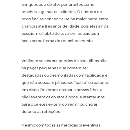
brinquedos e objetos perfurantes como
broches, agulhas ou alfinetes. O número de
ocorrências concentra-se na maior parte entre
crianças até três anos de idade, pois elas ainda
possuem o hábito de levarem os objetos à
boca como forma de reconhecimento.
Verifique se nos brinquedos de seus filhos não
há peças pequenas que possam ser
destacadas ou desmontadas com facilidade e
que não possuam pilhas tipo “palito” ou baterias
em disco. Devemos ensinar a nossos filhos a
não levarem os objetos à boca, e atentar-nos
para que eles evitem correr, rir ou chorar
durante as refeições.
Mesmo com todas as medidas preventivas