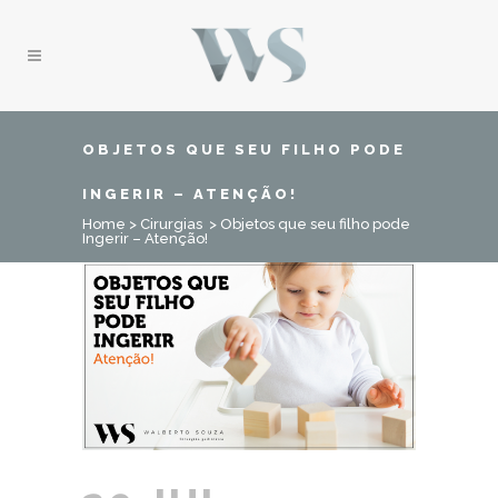
OBJETOS QUE SEU FILHO PODE
INGERIR – ATENÇÃO!
Home
>
Cirurgias
>
Objetos que seu filho pode
Ingerir – Atenção!