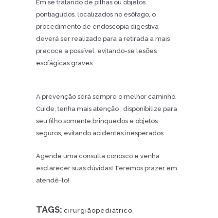
Em se tratando de pilhas ou objetos
pontiagudos, localizados no esôfago, o
procedimento de endoscopia digestiva
deverá ser realizado para a retirada a mais
precoce a possível, evitando-se lesões
esofágicas graves.
A prevenção será sempre o melhor caminho.
Cuide, tenha mais atenção , disponibilize para
seu filho somente brinquedos e objetos
seguros, evitando acidentes inesperados.
Agende uma consulta conosco e venha
esclarecer suas dúvidas! Teremos prazer em
atendê-lo!
TAGS:
cirurgiãopediátrico
,