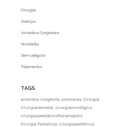
Cirurgias
Doenças
Jornadas e Congressos
Novidades
Sem categoria
Tratamentos
TAGS
anomalia congênita
anomalias
Cirurgia
Cirurgianeonatal
cirurgiaoncológica
cirurgiaopediatricoflorianopolis
Cirurgia Pediatrica
cirurgiapediátrica