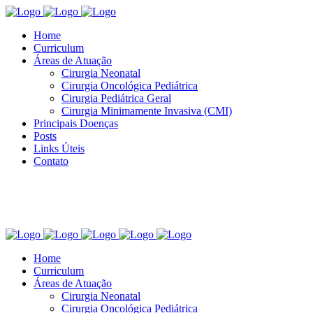
Home
Curriculum
Áreas de Atuação
Cirurgia Neonatal
Cirurgia Oncológica Pediátrica
Cirurgia Pediátrica Geral
Cirurgia Minimamente Invasiva (CMI)
Principais Doenças
Posts
Links Úteis
Contato
Home
Curriculum
Áreas de Atuação
Cirurgia Neonatal
Cirurgia Oncológica Pediátrica