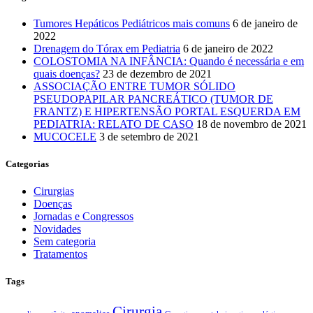
Tumores Hepáticos Pediátricos mais comuns
6 de janeiro de
2022
Drenagem do Tórax em Pediatria
6 de janeiro de 2022
COLOSTOMIA NA INFÂNCIA: Quando é necessária e em
quais doenças?
23 de dezembro de 2021
ASSOCIAÇÃO ENTRE TUMOR SÓLIDO
PSEUDOPAPILAR PANCREÁTICO (TUMOR DE
FRANTZ) E HIPERTENSÃO PORTAL ESQUERDA EM
PEDIATRIA: RELATO DE CASO
18 de novembro de 2021
MUCOCELE
3 de setembro de 2021
Categorias
Cirurgias
Doenças
Jornadas e Congressos
Novidades
Sem categoria
Tratamentos
Tags
Cirurgia