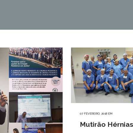
07 FEVEREIRO, 2018
EM
Mutirão Hérnia