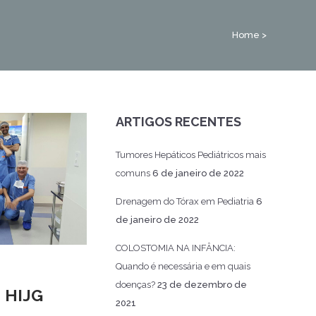
Home
>
ARTIGOS RECENTES
Tumores Hepáticos Pediátricos mais
comuns
6 de janeiro de 2022
Drenagem do Tórax em Pediatria
6
de janeiro de 2022
COLOSTOMIA NA INFÂNCIA:
Quando é necessária e em quais
doenças?
23 de dezembro de
s HIJG
2021