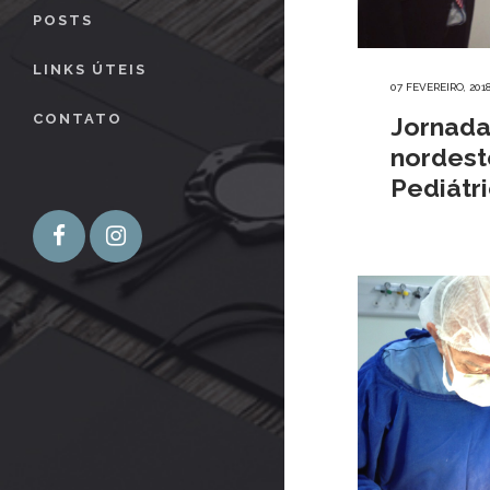
POSTS
LINKS ÚTEIS
07 FEVEREIRO, 201
CONTATO
Jornada
nordest
Pediátr