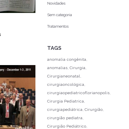
Novidades
Sem categoria
Tratamentos
a
TAGS
anomalia congênita
anomalias
Cirurgia
Cirurgianeonatal
cirurgiaoncológica
cirurgiaopediatricoflorianopolis
Cirurgia Pediatrica
cirurgiapediátrica
Cirurgião
cirurgião pediatra
Cirurgião Pediátrico