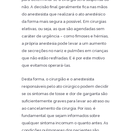
não. A decisão final geralmente fica nas mãos
do anestesista que realizará o ato anestésico
da forma mais segura a possível. Em cirurgias
eletivas, ou seja, as que são agendadas sem
caráter de urgência – como fimoses e hérnias,
a própria anestesia pode levar a um aumento
de secreções no nariz e pulmões em crianças
que não estão resfriadas. E é por este motivo
que evitamos operará-las.
Desta forma, o cirurgião e o anestesista
responsáveis pelo ato cirúrgico podem decidir
se os sintomas de tosse e dor de garganta são
suficientemente graves para levar ao atraso ou
ao cancelamento da cirurgia. Por isso, é
fundamental que sejam informados sobre
qualquer sintoma incomum o quanto antes. As
condições pulmonares dos pacientes são