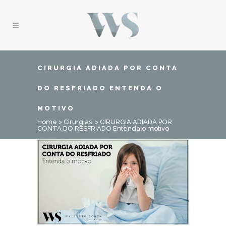
CIRURGIA ADIADA POR CONTA
DO RESFRIADO ENTENDA O
MOTIVO
Home
>
Cirurgias
>
CIRURGIA ADIADA POR
CONTA DO RESFRIADO Entenda o motivo