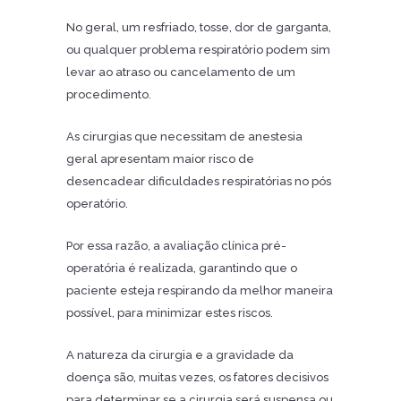
No geral, um resfriado, tosse, dor de garganta,
ou qualquer problema respiratório podem sim
levar ao atraso ou cancelamento de um
procedimento.
As cirurgias que necessitam de anestesia
geral apresentam maior risco de
desencadear dificuldades respiratórias no pós
operatório.
Por essa razão, a avaliação clínica pré-
operatória é realizada, garantindo que o
paciente esteja respirando da melhor maneira
possível, para minimizar estes riscos.
A natureza da cirurgia e a gravidade da
doença são, muitas vezes, os fatores decisivos
para determinar se a cirurgia será suspensa ou