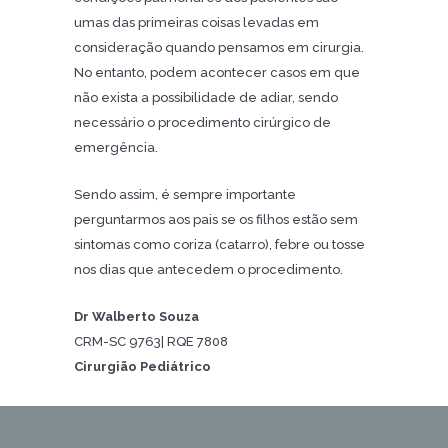
umas das primeiras coisas levadas em
consideração quando pensamos em cirurgia.
No entanto, podem acontecer casos em que
não exista a possibilidade de adiar, sendo
necessário o procedimento cirúrgico de
emergência.
Sendo assim, é sempre importante
perguntarmos aos pais se os filhos estão sem
sintomas como coriza (catarro), febre ou tosse
nos dias que antecedem o procedimento.
Dr Walberto Souza
CRM-SC 9763| RQE 7808
Cirurgião Pediátrico