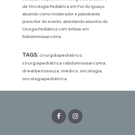
de Oncologia Pediátrica em Foz do Iguaçu,
atuando como moderador e palestrante
prescritor do evento, abordando assuntos da
Cirurgia Pediátrica com ênfase em
Rabdomiossarcoma.
TAGS:
cirurgiãopediátrico
,
cirurgiapediátrica rabdomiossarcoma
,
drwalbertosouza
,
médico
,
oncologia
,
oncologiapediátrica