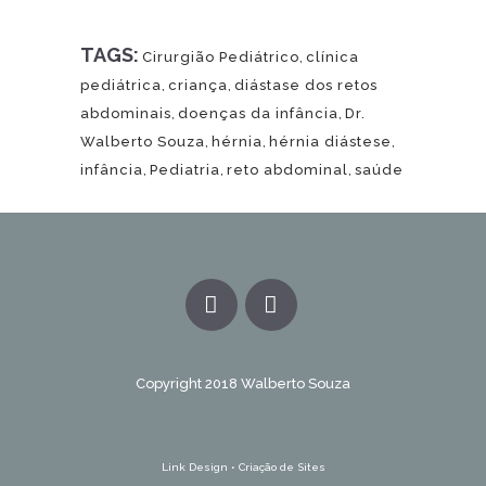
TAGS:
Cirurgião Pediátrico
,
clínica
pediátrica
,
criança
,
diástase dos retos
abdominais
,
doenças da infância
,
Dr.
Walberto Souza
,
hérnia
,
hérnia diástese
,
infância
,
Pediatria
,
reto abdominal
,
saúde
Copyright 2018 Walberto Souza
Link Design • Criação de Sites