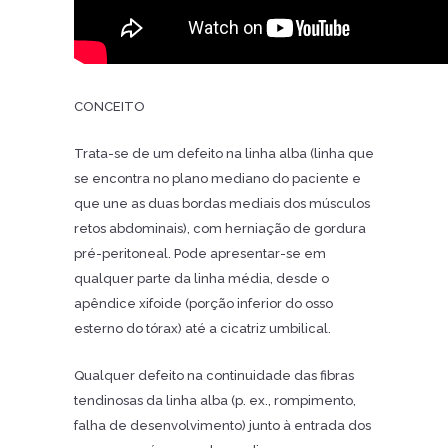
CONCEITO
Trata-se de um defeito na linha alba (linha que
se encontra no plano mediano do paciente e
que une as duas bordas mediais dos músculos
retos abdominais), com herniação de gordura
pré-peritoneal. Pode apresentar-se em
qualquer parte da linha média, desde o
apêndice xifoide (porção inferior do osso
esterno do tórax) até a cicatriz umbilical.
Qualquer defeito na continuidade das fibras
tendinosas da linha alba (p. ex., rompimento,
falha de desenvolvimento) junto à entrada dos