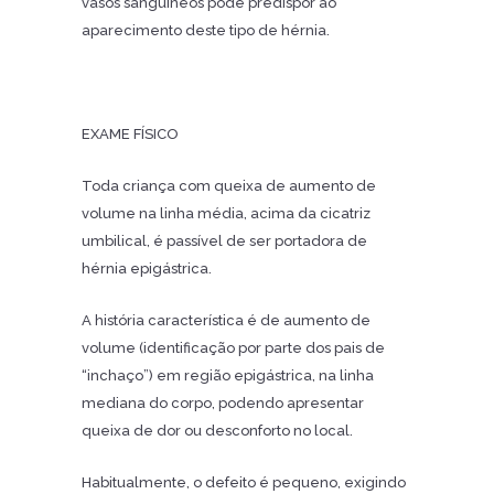
vasos sanguíneos pode predispor ao
aparecimento deste tipo de hérnia.
EXAME FÍSICO
Toda criança com queixa de aumento de
volume na linha média, acima da cicatriz
umbilical, é passível de ser portadora de
hérnia epigástrica.
A história característica é de aumento de
volume (identificação por parte dos pais de
“inchaço”) em região epigástrica, na linha
mediana do corpo, podendo apresentar
queixa de dor ou desconforto no local.
Habitualmente, o defeito é pequeno, exigindo