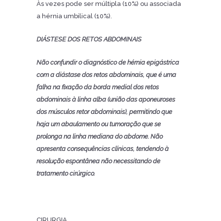
Às vezes pode ser múltipla (10%) ou associada
a hérnia umbilical (10%).
DIÁSTESE DOS RETOS ABDOMINAIS
Não confundir o diagnóstico de hérnia epigástrica
com a diástase dos retos abdominais, que é uma
falha na fixação da borda medial dos retos
abdominais à linha alba (união das aponeuroses
dos músculos retor abdominais), permitindo que
haja um abaulamento ou tumoração que se
prolonga na linha mediana do abdome. Não
apresenta consequências clínicas, tendendo à
resolução espontânea não necessitando de
tratamento cirúrgico.
CIRURGIA