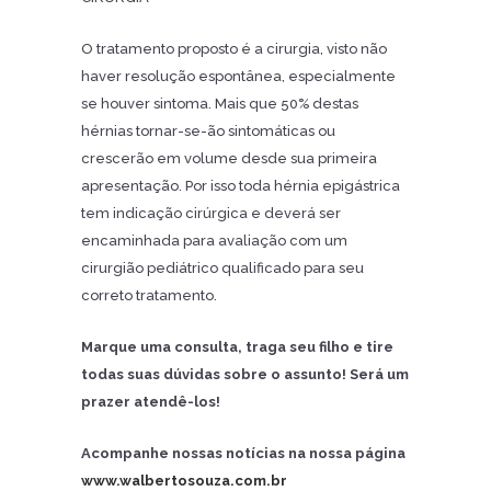
O tratamento proposto é a cirurgia, visto não
haver resolução espontânea, especialmente
se houver sintoma. Mais que 50% destas
hérnias tornar-se-ão sintomáticas ou
crescerão em volume desde sua primeira
apresentação. Por isso toda hérnia epigástrica
tem indicação cirúrgica e deverá ser
encaminhada para avaliação com um
cirurgião pediátrico qualificado para seu
correto tratamento.
Marque uma consulta, traga seu filho e tire
todas suas dúvidas sobre o assunto! Será um
prazer atendê-los!
Acompanhe nossas notícias na nossa página
www.walbertosouza.com.br